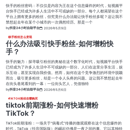
快手的粉丝密码：不仅仅是内容为王在这个信息爆炸的时代，短视频平
台快手已经成为许多人生活中不可或缺的一部分。每个人都渴望在这个
平台上拥有更多的粉丝，但究竟什么办法能让快手粉丝多呢？这让我不
禁想起去年在某个小城市的一次偶然经历。那是一个
by
抖音24小时自助平台
2026年5月9日
快手粉丝怎么变现
什么办法吸引快手粉丝-如何增粉快
手？
快手的魅力：探寻吸引粉丝的奥秘在这个数字化时代，短视频平台快手
已经成为了许多人生活中不可或缺的一部分。人们在这里分享生活，娱
乐互动，甚至实现自我价值。然而，如何在这个竞争激烈的环境中脱颖
而出，吸引更多粉丝，却是一个令人头疼的问题。这让我不禁想起去年
在街头巷尾看到的一幕：一位街头艺人，凭借独特
by
抖音24小时自助平台
2026年5月6日
TIKTOK粉丝在哪购买
tiktok前期涨粉-如何快速增粉
TikTok？
TikTok前期涨粉：一场关于“病毒式”传播的微观观察在这个信息爆炸的
时代，TikTok（抖音国际版）的崛起仿佛是一夜之间的事。它以其独特