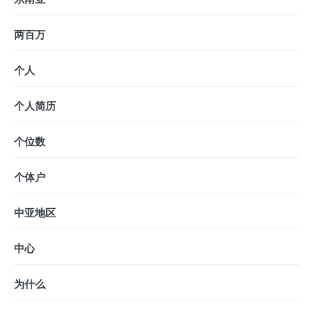
两百万
个人
个人简历
个位数
个体户
中亚地区
中心
为什么