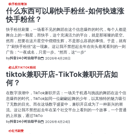
快手粉丝增加
什么东西可以刷快手粉丝-如何快速涨
快手粉丝？
快手粉丝刷量，一场看不见的舞蹈在这个信息爆炸的时代，每个人都是
舞台上的一颗星，而快手，这个充满活力的平台，就是那璀璨的星空。
然而，想要在这片星空中熠熠生辉，不是那么容易的事情。于是，就有
了“刷快手粉丝”这一现象。这让我不禁想起去年在街头巷尾看到的一则
广告：“一夜成名，只需一步。”然而，这“一步”
by
抖音24小时自助平台
2026年4月28日
怎么买TIKTOK粉丝
tiktok兼职开店-TikTok兼职开店如
何？
在数字浪潮中，TikTok兼职开店：一场关于机遇与挑战的舞蹈在这个信
息爆炸的时代，TikTok如同一位翩翩起舞的少年，以其独特的魅力吸引
了无数的目光。而在这场数字盛宴中，兼职开店成为了一种新兴的潮
流。这让我不禁想起去年在某个社交平台上看到的一个故事，一个普通
的上班族，通过TikTo
by
抖音24小时自助平台
2026年4月24日
小红书刷赞