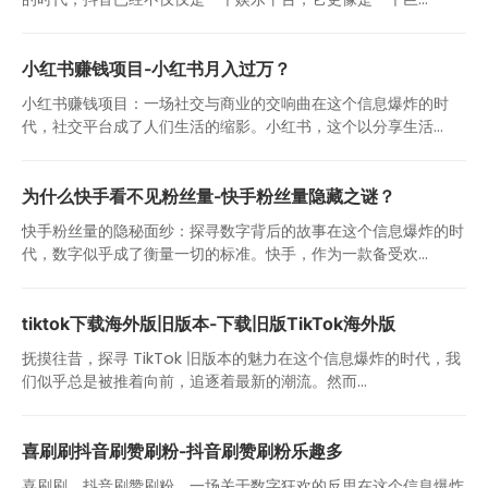
小红书赚钱项目-小红书月入过万？
小红书赚钱项目：一场社交与商业的交响曲在这个信息爆炸的时
代，社交平台成了人们生活的缩影。小红书，这个以分享生活...
为什么快手看不见粉丝量-快手粉丝量隐藏之谜？
快手粉丝量的隐秘面纱：探寻数字背后的故事在这个信息爆炸的时
代，数字似乎成了衡量一切的标准。快手，作为一款备受欢...
tiktok下载海外版旧版本-下载旧版TikTok海外版
抚摸往昔，探寻 TikTok 旧版本的魅力在这个信息爆炸的时代，我
们似乎总是被推着向前，追逐着最新的潮流。然而...
喜刷刷抖音刷赞刷粉-抖音刷赞刷粉乐趣多
喜刷刷，抖音刷赞刷粉，一场关于数字狂欢的反思在这个信息爆炸