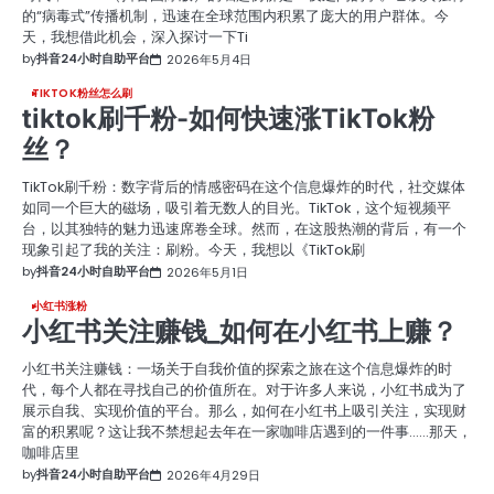
的“病毒式”传播机制，迅速在全球范围内积累了庞大的用户群体。今
天，我想借此机会，深入探讨一下Ti
by
抖音24小时自助平台
2026年5月4日
TIKTOK粉丝怎么刷
tiktok刷千粉-如何快速涨TikTok粉
丝？
TikTok刷千粉：数字背后的情感密码在这个信息爆炸的时代，社交媒体
如同一个巨大的磁场，吸引着无数人的目光。TikTok，这个短视频平
台，以其独特的魅力迅速席卷全球。然而，在这股热潮的背后，有一个
现象引起了我的关注：刷粉。今天，我想以《TikTok刷
by
抖音24小时自助平台
2026年5月1日
小红书涨粉
小红书关注赚钱_如何在小红书上赚？
小红书关注赚钱：一场关于自我价值的探索之旅在这个信息爆炸的时
代，每个人都在寻找自己的价值所在。对于许多人来说，小红书成为了
展示自我、实现价值的平台。那么，如何在小红书上吸引关注，实现财
富的积累呢？这让我不禁想起去年在一家咖啡店遇到的一件事……那天，
咖啡店里
by
抖音24小时自助平台
2026年4月29日