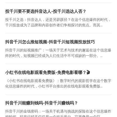
投千川要不要选抖音达人-投千川选达人否？
投千川之选：抖音达人，还是另辟蹊径？在这个信息爆炸的时代，
千川投放成为了品牌和内容创作者们争相探讨的焦点。而其...
抖音千川怎么推短视频-抖音千川短视频投放技巧
抖音千川的短视频推广：一场关于艺术与技术的邂逅在这个信息爆
炸的时代，短视频已经成为人们生活中不可或缺的一部分。...
小红书在线电影观看免费版-免费电影看哪？🎬
《小红书在线电影观看免费版》：数字时代的观影哲学在这个数字
化信息爆炸的时代，小红书平台推出的在线电影观看免费版...
抖音千川能赚到钱吗-抖音千川赚钱吗？
抖音千川的金钱密码：一场关于机遇与挑战的探险在这个信息爆炸
的时代，抖音已经不仅仅是一个娱乐平台，它更像是一个巨...