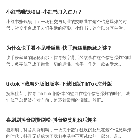
小红书赚钱项目-小红书月入过万？
小红书赚钱项目：一场社交与商业的交响曲在这个信息爆炸的时
代，社交平台成了人们生活的缩影。小红书，这个以分享生活...
为什么快手看不见粉丝量-快手粉丝量隐藏之谜？
快手粉丝量的隐秘面纱：探寻数字背后的故事在这个信息爆炸的时
代，数字似乎成了衡量一切的标准。快手，作为一款备受欢...
tiktok下载海外版旧版本-下载旧版TikTok海外版
抚摸往昔，探寻 TikTok 旧版本的魅力在这个信息爆炸的时代，我
们似乎总是被推着向前，追逐着最新的潮流。然而...
喜刷刷抖音刷赞刷粉-抖音刷赞刷粉乐趣多
喜刷刷，抖音刷赞刷粉，一场关于数字狂欢的反思在这个信息爆炸
的时代，抖音无疑成为了我们生活中不可或缺的一部分。刷...