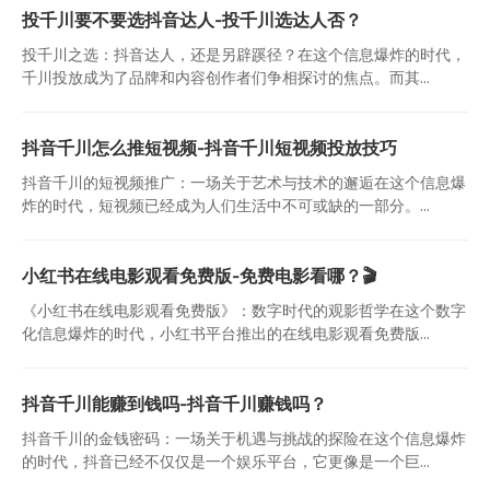
投千川要不要选抖音达人-投千川选达人否？
投千川之选：抖音达人，还是另辟蹊径？在这个信息爆炸的时代，
千川投放成为了品牌和内容创作者们争相探讨的焦点。而其...
抖音千川怎么推短视频-抖音千川短视频投放技巧
抖音千川的短视频推广：一场关于艺术与技术的邂逅在这个信息爆
炸的时代，短视频已经成为人们生活中不可或缺的一部分。...
小红书在线电影观看免费版-免费电影看哪？🎬
《小红书在线电影观看免费版》：数字时代的观影哲学在这个数字
化信息爆炸的时代，小红书平台推出的在线电影观看免费版...
抖音千川能赚到钱吗-抖音千川赚钱吗？
抖音千川的金钱密码：一场关于机遇与挑战的探险在这个信息爆炸
的时代，抖音已经不仅仅是一个娱乐平台，它更像是一个巨...