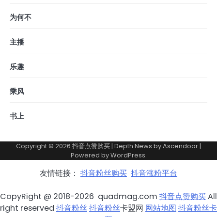
为何不
主播
乐趣
乘风
书上
Copyright © 2026
抖音点赞购买
| Depth News by
Ascendoor
|
Powered by
WordPress
.
友情链接：
抖音粉丝购买
抖音涨粉平台
CopyRight @ 2018-2026 quadmag.com
抖音点赞购买
All
right reserved
抖音粉丝
抖音粉丝
卡盟网
网站地图
抖音粉丝卡