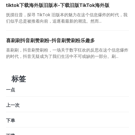
tiktok下载海外版旧版本-下载旧版TikTok海外版
抚摸往昔，探寻 TikTok 旧版本的魅力在这个信息爆炸的时代，我
们似乎总是被推着向前，追逐着最新的潮流。然而...
喜刷刷抖音刷赞刷粉-抖音刷赞刷粉乐趣多
喜刷刷，抖音刷赞刷粉，一场关于数字狂欢的反思在这个信息爆炸
的时代，抖音无疑成为了我们生活中不可或缺的一部分。刷...
标签
一点
上一次
下单