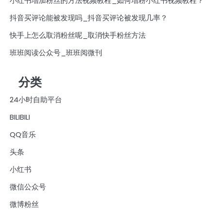
小红书增加粉丝的方法视频教程_如何增粉小红书视频教程？
抖音买评论能被发现吗_抖音买评论被发现几率？
快手上怎么取消粉丝呢_取消快手粉丝方法
班班阅读公众号_班班阅微刊
分类
24小时自助平台
BILIBILI
QQ音乐
头条
小红书
微信公众号
微博粉丝