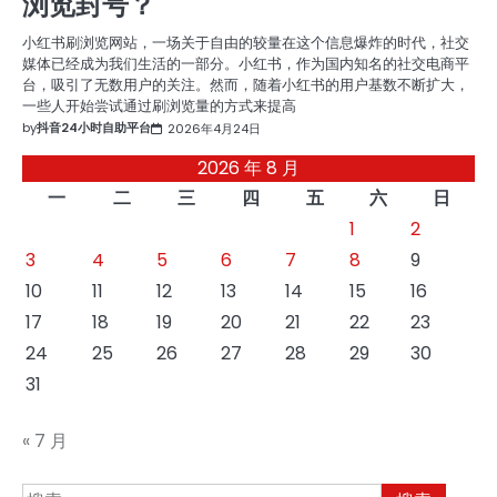
浏览封号？
小红书刷浏览网站，一场关于自由的较量在这个信息爆炸的时代，社交
媒体已经成为我们生活的一部分。小红书，作为国内知名的社交电商平
台，吸引了无数用户的关注。然而，随着小红书的用户基数不断扩大，
一些人开始尝试通过刷浏览量的方式来提高
by
抖音24小时自助平台
2026年4月24日
2026 年 8 月
一
二
三
四
五
六
日
1
2
3
4
5
6
7
8
9
10
11
12
13
14
15
16
17
18
19
20
21
22
23
24
25
26
27
28
29
30
31
« 7 月
搜