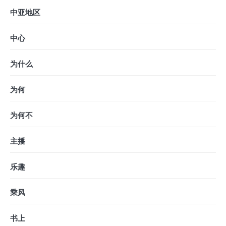
中亚地区
中心
为什么
为何
为何不
主播
乐趣
乘风
书上