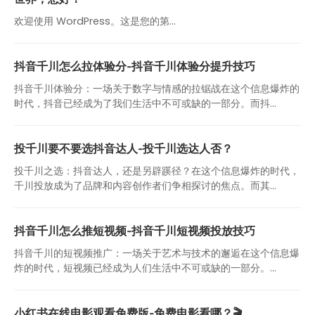
欢迎使用 WordPress。这是您的第…
抖音千川怎么拉体验分-抖音千川体验分提升技巧
抖音千川体验分：一场关于数字与情感的拉锯战在这个信息爆炸的
时代，抖音已经成为了我们生活中不可或缺的一部分。而抖...
投千川要不要选抖音达人-投千川选达人否？
投千川之选：抖音达人，还是另辟蹊径？在这个信息爆炸的时代，
千川投放成为了品牌和内容创作者们争相探讨的焦点。而其...
抖音千川怎么推短视频-抖音千川短视频投放技巧
抖音千川的短视频推广：一场关于艺术与技术的邂逅在这个信息爆
炸的时代，短视频已经成为人们生活中不可或缺的一部分。...
小红书在线电影观看免费版-免费电影看哪？🎬