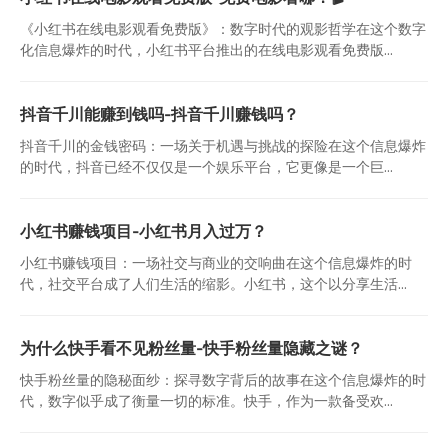
《小红书在线电影观看免费版》：数字时代的观影哲学在这个数字
化信息爆炸的时代，小红书平台推出的在线电影观看免费版...
抖音千川能赚到钱吗-抖音千川赚钱吗？
抖音千川的金钱密码：一场关于机遇与挑战的探险在这个信息爆炸
的时代，抖音已经不仅仅是一个娱乐平台，它更像是一个巨...
小红书赚钱项目-小红书月入过万？
小红书赚钱项目：一场社交与商业的交响曲在这个信息爆炸的时
代，社交平台成了人们生活的缩影。小红书，这个以分享生活...
为什么快手看不见粉丝量-快手粉丝量隐藏之谜？
快手粉丝量的隐秘面纱：探寻数字背后的故事在这个信息爆炸的时
代，数字似乎成了衡量一切的标准。快手，作为一款备受欢...