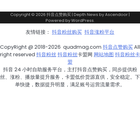
Copyright © 2026
抖音点赞购买
| Depth News by
Ascendoor
|
Powered by
WordPress
.
友情链接：
抖音粉丝购买
抖音涨粉平台
CopyRight @ 2018-2026 quadmag.com
抖音点赞购买
All
right reserved
抖音粉丝
抖音粉丝
卡盟网
网站地图
抖音粉丝卡
盟
抖音 24 小时自助服务平台，主打抖音点赞购买，同步提供粉
丝、涨粉、播放量提升服务，卡盟低价货源直供，安全稳定。下
单快捷，数据提升明显，满足账号运营流量需求。