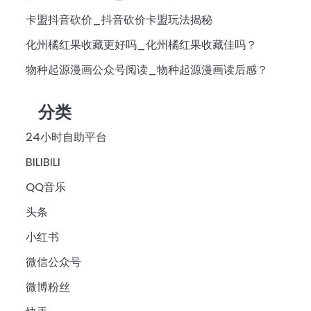
卡盟抖音砍价_抖音砍价卡盟玩法揭秘
化州橘红果收藏更好吗_化州橘红果收藏佳吗？
物种起源漫画公众号阅读_物种起源漫画读后感？
分类
24小时自助平台
BILIBILI
QQ音乐
头条
小红书
微信公众号
微博粉丝