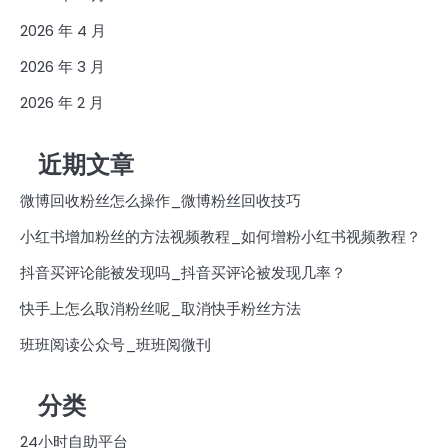
2026 年 4 月
2026 年 3 月
2026 年 2 月
近期文章
微博回收粉丝怎么操作_微博粉丝回收技巧
小红书增加粉丝的方法视频教程_如何增粉小红书视频教程？
抖音买评论能被发现吗_抖音买评论被发现几率？
快手上怎么取消粉丝呢_取消快手粉丝方法
班班阅读公众号_班班阅微刊
分类
24小时自助平台