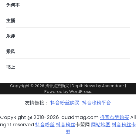
为何不
主播
乐趣
乘风
书上
Copyright © 2026
抖音点赞购买
| Depth News by
Ascendoor
|
Powered by
WordPress
.
友情链接：
抖音粉丝购买
抖音涨粉平台
CopyRight @ 2018-2026 quadmag.com
抖音点赞购买
All
right reserved
抖音粉丝
抖音粉丝
卡盟网
网站地图
抖音粉丝卡
盟