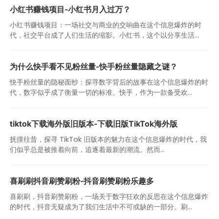
小红书赚钱项目-小红书月入过万？
小红书赚钱项目：一场社交与商业的交响曲在这个信息爆炸的时
代，社交平台成了人们生活的缩影。小红书，这个以分享生活...
为什么快手看不见粉丝量-快手粉丝量隐藏之谜？
快手粉丝量的隐秘面纱：探寻数字背后的故事在这个信息爆炸的时
代，数字似乎成了衡量一切的标准。快手，作为一款备受欢...
tiktok下载海外版旧版本-下载旧版TikTok海外版
抚摸往昔，探寻 TikTok 旧版本的魅力在这个信息爆炸的时代，我
们似乎总是被推着向前，追逐着最新的潮流。然而...
喜刷刷抖音刷赞刷粉-抖音刷赞刷粉乐趣多
喜刷刷，抖音刷赞刷粉，一场关于数字狂欢的反思在这个信息爆炸
的时代，抖音无疑成为了我们生活中不可或缺的一部分。刷...