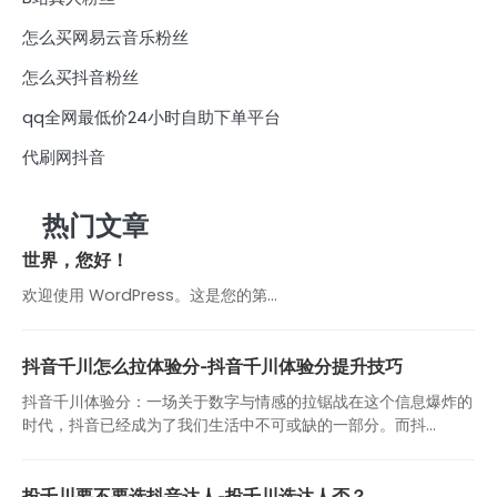
怎么买网易云音乐粉丝
怎么买抖音粉丝
qq全网最低价24小时自助下单平台
代刷网抖音
热门文章
世界，您好！
欢迎使用 WordPress。这是您的第…
抖音千川怎么拉体验分-抖音千川体验分提升技巧
抖音千川体验分：一场关于数字与情感的拉锯战在这个信息爆炸的
时代，抖音已经成为了我们生活中不可或缺的一部分。而抖...
投千川要不要选抖音达人-投千川选达人否？