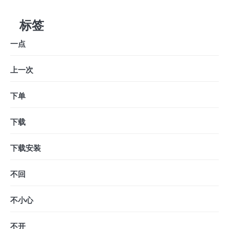
标签
一点
上一次
下单
下载
下载安装
不回
不小心
不开