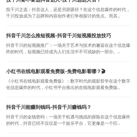
投千川之选：抖音达人，还是另辟蹊径？在这个信息爆炸的时代，
千川投放成为了品牌和内容创作者们争相探讨的焦点。而其...
抖音千川怎么推短视频-抖音千川短视频投放技巧
抖音千川的短视频推广：一场关于艺术与技术的邂逅在这个信息爆
炸的时代，短视频已经成为人们生活中不可或缺的一部分。...
小红书在线电影观看免费版-免费电影看哪？🎬
《小红书在线电影观看免费版》：数字时代的观影哲学在这个数字
化信息爆炸的时代，小红书平台推出的在线电影观看免费版...
抖音千川能赚到钱吗-抖音千川赚钱吗？
抖音千川的金钱密码：一场关于机遇与挑战的探险在这个信息爆炸
的时代，抖音已经不仅仅是一个娱乐平台，它更像是一个巨...