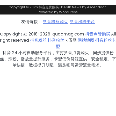
Copyright © 2026
抖音点赞购买
| Depth News by
Ascendoor
|
Powered by
WordPress
.
友情链接：
抖音粉丝购买
抖音涨粉平台
CopyRight @ 2018-2026 quadmag.com
抖音点赞购买
All
right reserved
抖音粉丝
抖音粉丝
卡盟网
网站地图
抖音粉丝卡
盟
抖音 24 小时自助服务平台，主打抖音点赞购买，同步提供粉
丝、涨粉、播放量提升服务，卡盟低价货源直供，安全稳定。下
单快捷，数据提升明显，满足账号运营流量需求。