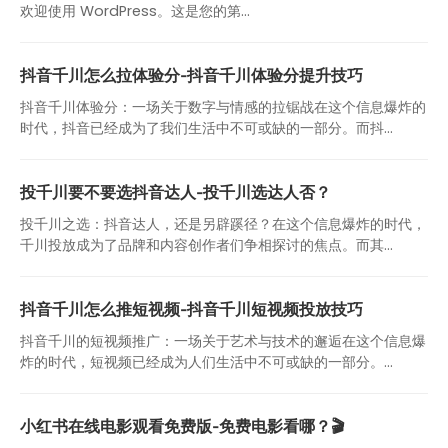
欢迎使用 WordPress。这是您的第…
抖音千川怎么拉体验分-抖音千川体验分提升技巧
抖音千川体验分：一场关于数字与情感的拉锯战在这个信息爆炸的
时代，抖音已经成为了我们生活中不可或缺的一部分。而抖...
投千川要不要选抖音达人-投千川选达人否？
投千川之选：抖音达人，还是另辟蹊径？在这个信息爆炸的时代，
千川投放成为了品牌和内容创作者们争相探讨的焦点。而其...
抖音千川怎么推短视频-抖音千川短视频投放技巧
抖音千川的短视频推广：一场关于艺术与技术的邂逅在这个信息爆
炸的时代，短视频已经成为人们生活中不可或缺的一部分。...
小红书在线电影观看免费版-免费电影看哪？🎬