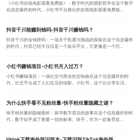
《小红书在线电影观看免费版》：数字时代的观影哲学在这个数字
化信息爆炸的时代，小红书平台推出的在线电影观看免费版...
抖音千川能赚到钱吗-抖音千川赚钱吗？
抖音千川的金钱密码：一场关于机遇与挑战的探险在这个信息爆炸
的时代，抖音已经不仅仅是一个娱乐平台，它更像是一个巨...
小红书赚钱项目-小红书月入过万？
小红书赚钱项目：一场社交与商业的交响曲在这个信息爆炸的时
代，社交平台成了人们生活的缩影。小红书，这个以分享生活...
为什么快手看不见粉丝量-快手粉丝量隐藏之谜？
快手粉丝量的隐秘面纱：探寻数字背后的故事在这个信息爆炸的时
代，数字似乎成了衡量一切的标准。快手，作为一款备受欢...
tiktok下载海外版旧版本-下载旧版TikTok海外版