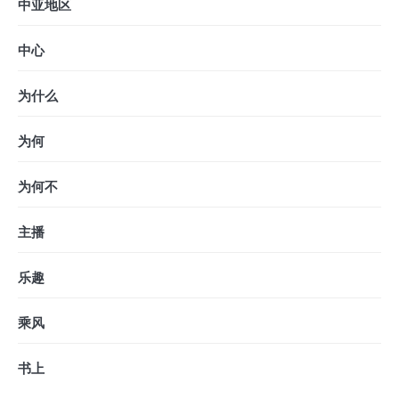
中亚地区
中心
为什么
为何
为何不
主播
乐趣
乘风
书上