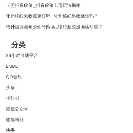
卡盟抖音砍价_抖音砍价卡盟玩法揭秘
化州橘红果收藏更好吗_化州橘红果收藏佳吗？
物种起源漫画公众号阅读_物种起源漫画读后感？
分类
24小时自助平台
BILIBILI
QQ音乐
头条
小红书
微信公众号
微博粉丝
快手