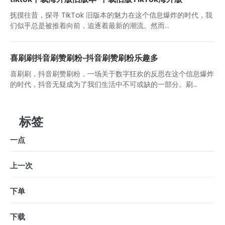
抚摸往昔，探寻 TikTok 旧版本的魅力在这个信息爆炸的时代，我
们似乎总是被推着向前，追逐着最新的潮流。然而...
喜刷刷抖音刷赞刷粉-抖音刷赞刷粉乐趣多
喜刷刷，抖音刷赞刷粉，一场关于数字狂欢的反思在这个信息爆炸
的时代，抖音无疑成为了我们生活中不可或缺的一部分。刷...
标签
一点
上一次
下单
下载