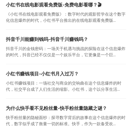
小红书在线电影观看免费版-免费电影看哪？🎬
《小红书在线电影观看免费版》：数字时代的观影哲学在这个数字
化信息爆炸的时代，小红书平台推出的在线电影观看免费版...
抖音千川能赚到钱吗-抖音千川赚钱吗？
抖音千川的金钱密码：一场关于机遇与挑战的探险在这个信息爆炸
的时代，抖音已经不仅仅是一个娱乐平台，它更像是一个巨...
小红书赚钱项目-小红书月入过万？
小红书赚钱项目：一场社交与商业的交响曲在这个信息爆炸的时
代，社交平台成了人们生活的缩影。小红书，这个以分享生活...
为什么快手看不见粉丝量-快手粉丝量隐藏之谜？
快手粉丝量的隐秘面纱：探寻数字背后的故事在这个信息爆炸的时
代，数字似乎成了衡量一切的标准。快手，作为一款备受欢...