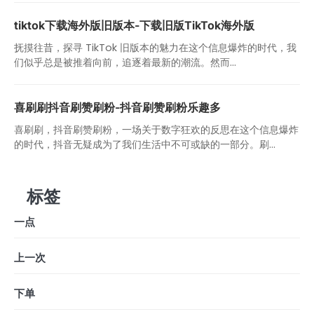
tiktok下载海外版旧版本-下载旧版TikTok海外版
抚摸往昔，探寻 TikTok 旧版本的魅力在这个信息爆炸的时代，我
们似乎总是被推着向前，追逐着最新的潮流。然而...
喜刷刷抖音刷赞刷粉-抖音刷赞刷粉乐趣多
喜刷刷，抖音刷赞刷粉，一场关于数字狂欢的反思在这个信息爆炸
的时代，抖音无疑成为了我们生活中不可或缺的一部分。刷...
标签
一点
上一次
下单