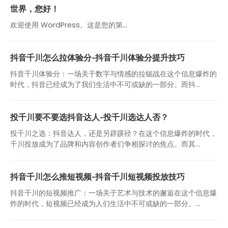
世界，您好！
欢迎使用 WordPress。这是您的第…
抖音千川怎么拉体验分-抖音千川体验分提升技巧
抖音千川体验分：一场关于数字与情感的拉锯战在这个信息爆炸的
时代，抖音已经成为了我们生活中不可或缺的一部分。而抖...
投千川要不要选抖音达人-投千川选达人否？
投千川之选：抖音达人，还是另辟蹊径？在这个信息爆炸的时代，
千川投放成为了品牌和内容创作者们争相探讨的焦点。而其...
抖音千川怎么推短视频-抖音千川短视频投放技巧
抖音千川的短视频推广：一场关于艺术与技术的邂逅在这个信息爆
炸的时代，短视频已经成为人们生活中不可或缺的一部分。...