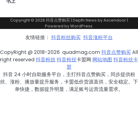
书上
Copyright © 2026
抖音点赞购买
| Depth News by
Ascendoor
|
Powered by
WordPress
.
友情链接：
抖音粉丝购买
抖音涨粉平台
CopyRight @ 2018-2026 quadmag.com
抖音点赞购买
All
right reserved
抖音粉丝
抖音粉丝
卡盟网
网站地图
抖音粉丝卡
盟
抖音 24 小时自助服务平台，主打抖音点赞购买，同步提供粉
丝、涨粉、播放量提升服务，卡盟低价货源直供，安全稳定。下
单快捷，数据提升明显，满足账号运营流量需求。