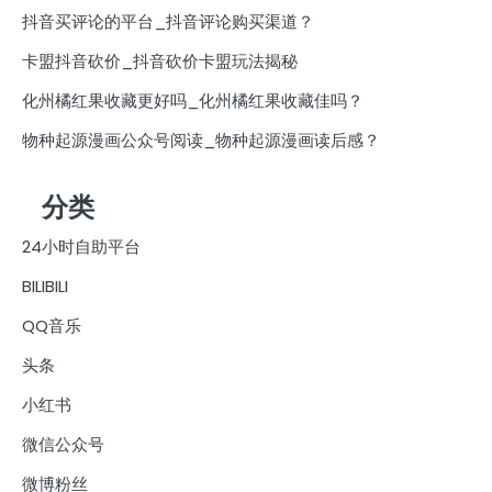
抖音买评论的平台_抖音评论购买渠道？
卡盟抖音砍价_抖音砍价卡盟玩法揭秘
化州橘红果收藏更好吗_化州橘红果收藏佳吗？
物种起源漫画公众号阅读_物种起源漫画读后感？
分类
24小时自助平台
BILIBILI
QQ音乐
头条
小红书
微信公众号
微博粉丝