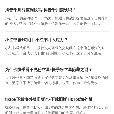
抖音千川能赚到钱吗-抖音千川赚钱吗？
抖音千川的金钱密码：一场关于机遇与挑战的探险在这个信息爆炸
的时代，抖音已经不仅仅是一个娱乐平台，它更像是一个巨...
小红书赚钱项目-小红书月入过万？
小红书赚钱项目：一场社交与商业的交响曲在这个信息爆炸的时
代，社交平台成了人们生活的缩影。小红书，这个以分享生活...
为什么快手看不见粉丝量-快手粉丝量隐藏之谜？
快手粉丝量的隐秘面纱：探寻数字背后的故事在这个信息爆炸的时
代，数字似乎成了衡量一切的标准。快手，作为一款备受欢...
tiktok下载海外版旧版本-下载旧版TikTok海外版
抚摸往昔，探寻 TikTok 旧版本的魅力在这个信息爆炸的时代，我
们似乎总是被推着向前，追逐着最新的潮流。然而...