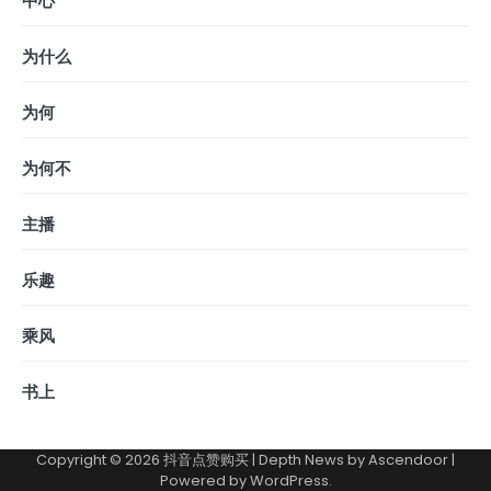
中心
为什么
为何
为何不
主播
乐趣
乘风
书上
Copyright © 2026
抖音点赞购买
| Depth News by
Ascendoor
|
Powered by
WordPress
.