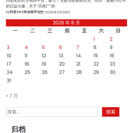
内知名的社交电商平台，吸引了无数消费者的目光。然而，随着小红书
的日益火爆，关于“买推广”的
by
抖音24小时自助平台
2026年3月28日
2026 年 8 月
一
二
三
四
五
六
日
1
2
3
4
5
6
7
8
9
10
11
12
13
14
15
16
17
18
19
20
21
22
23
24
25
26
27
28
29
30
31
« 7 月
搜
索：
归档