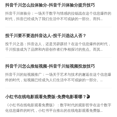
抖音千川怎么拉体验分-抖音千川体验分提升技巧
抖音千川体验分：一场关于数字与情感的拉锯战在这个信息爆炸的
时代，抖音已经成为了我们生活中不可或缺的一部分。而抖...
投千川要不要选抖音达人-投千川选达人否？
投千川之选：抖音达人，还是另辟蹊径？在这个信息爆炸的时代，
千川投放成为了品牌和内容创作者们争相探讨的焦点。而其...
抖音千川怎么推短视频-抖音千川短视频投放技巧
抖音千川的短视频推广：一场关于艺术与技术的邂逅在这个信息爆
炸的时代，短视频已经成为人们生活中不可或缺的一部分。...
小红书在线电影观看免费版-免费电影看哪？🎬
《小红书在线电影观看免费版》：数字时代的观影哲学在这个数字
化信息爆炸的时代，小红书平台推出的在线电影观看免费版...