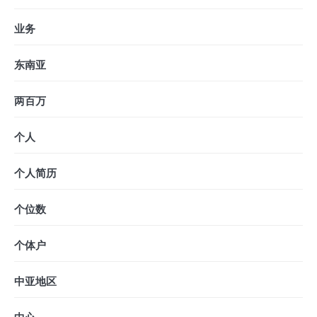
业务
东南亚
两百万
个人
个人简历
个位数
个体户
中亚地区