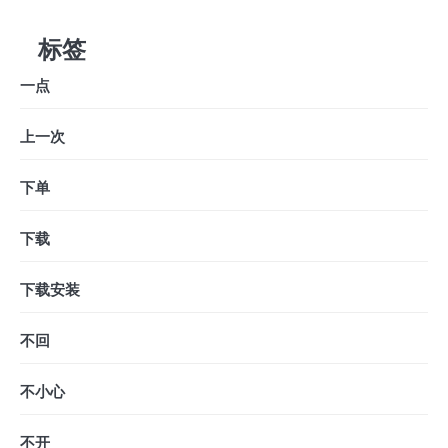
标签
一点
上一次
下单
下载
下载安装
不回
不小心
不开