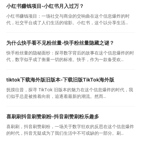
小红书赚钱项目-小红书月入过万？
小红书赚钱项目：一场社交与商业的交响曲在这个信息爆炸的时
代，社交平台成了人们生活的缩影。小红书，这个以分享生活...
为什么快手看不见粉丝量-快手粉丝量隐藏之谜？
快手粉丝量的隐秘面纱：探寻数字背后的故事在这个信息爆炸的时
代，数字似乎成了衡量一切的标准。快手，作为一款备受欢...
tiktok下载海外版旧版本-下载旧版TikTok海外版
抚摸往昔，探寻 TikTok 旧版本的魅力在这个信息爆炸的时代，我
们似乎总是被推着向前，追逐着最新的潮流。然而...
喜刷刷抖音刷赞刷粉-抖音刷赞刷粉乐趣多
喜刷刷，抖音刷赞刷粉，一场关于数字狂欢的反思在这个信息爆炸
的时代，抖音无疑成为了我们生活中不可或缺的一部分。刷...