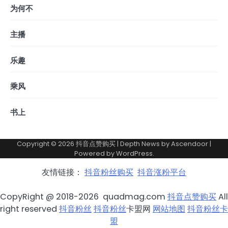
为何不
主播
乐趣
乘风
书上
Copyright © 2026
抖音点赞购买
| Depth News by
Ascendoor
|
Powered by
WordPress
.
友情链接：
抖音粉丝购买
抖音涨粉平台
CopyRight @ 2018-2026 quadmag.com
抖音点赞购买
All
right reserved
抖音粉丝
抖音粉丝
卡盟网
网站地图
抖音粉丝卡
盟