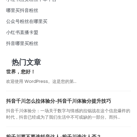
哪里买抖音粉丝
公众号粉丝在哪里买
小红书直播卡盟
抖音哪里买粉丝
热门文章
世界，您好！
欢迎使用 WordPress。这是您的第…
抖音千川怎么拉体验分-抖音千川体验分提升技巧
抖音千川体验分：一场关于数字与情感的拉锯战在这个信息爆炸的
时代，抖音已经成为了我们生活中不可或缺的一部分。而抖...
投千川要不要选抖音达人-投千川选达人否？