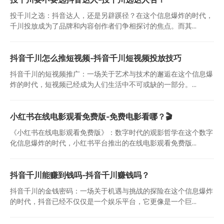
投千川之选：抖音达人，还是另辟蹊径？在这个信息爆炸的时代，
千川投放成为了品牌和内容创作者们争相探讨的焦点。而其...
抖音千川怎么推短视频-抖音千川短视频投放技巧
抖音千川的短视频推广：一场关于艺术与技术的邂逅在这个信息爆
炸的时代，短视频已经成为人们生活中不可或缺的一部分。...
小红书在线电影观看免费版-免费电影看哪？🎬
《小红书在线电影观看免费版》：数字时代的观影哲学在这个数字
化信息爆炸的时代，小红书平台推出的在线电影观看免费版...
抖音千川能赚到钱吗-抖音千川赚钱吗？
抖音千川的金钱密码：一场关于机遇与挑战的探险在这个信息爆炸
的时代，抖音已经不仅仅是一个娱乐平台，它更像是一个巨...