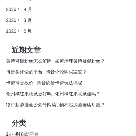
2026 年 4 月
2026 年 3 月
2026 年 2 月
近期文章
微博可疑粉丝怎么解除_如何清理微博疑似粉丝？
抖音买评论的平台_抖音评论购买渠道？
卡盟抖音砍价_抖音砍价卡盟玩法揭秘
化州橘红果收藏更好吗_化州橘红果收藏佳吗？
物种起源漫画公众号阅读_物种起源漫画读后感？
分类
24小时自助平台