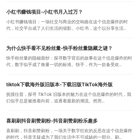
小红书赚钱项目-小红书月入过万？
小红书赚钱项目：一场社交与商业的交响曲在这个信息爆炸的时
代，社交平台成了人们生活的缩影。小红书，这个以分享生活...
为什么快手看不见粉丝量-快手粉丝量隐藏之谜？
快手粉丝量的隐秘面纱：探寻数字背后的故事在这个信息爆炸的时
代，数字似乎成了衡量一切的标准。快手，作为一款备受欢...
tiktok下载海外版旧版本-下载旧版TikTok海外版
抚摸往昔，探寻 TikTok 旧版本的魅力在这个信息爆炸的时代，我
们似乎总是被推着向前，追逐着最新的潮流。然而...
喜刷刷抖音刷赞刷粉-抖音刷赞刷粉乐趣多
喜刷刷，抖音刷赞刷粉，一场关于数字狂欢的反思在这个信息爆炸
的时代，抖音无疑成为了我们生活中不可或缺的一部分。刷...