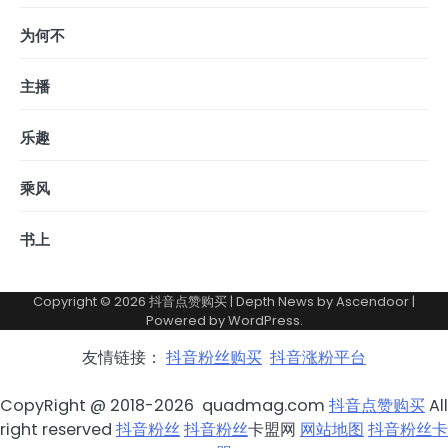
为何不
主播
乐趣
乘风
书上
Copyright © 2026
抖音点赞购买
| Depth News by
Ascendoor
|
Powered by
WordPress
.
友情链接：
抖音粉丝购买
抖音涨粉平台
CopyRight @ 2018-2026 quadmag.com
抖音点赞购买
All
right reserved
抖音粉丝
抖音粉丝
卡盟网
网站地图
抖音粉丝卡