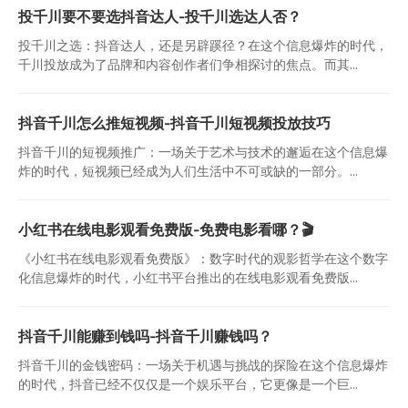
投千川要不要选抖音达人-投千川选达人否？
投千川之选：抖音达人，还是另辟蹊径？在这个信息爆炸的时代，
千川投放成为了品牌和内容创作者们争相探讨的焦点。而其...
抖音千川怎么推短视频-抖音千川短视频投放技巧
抖音千川的短视频推广：一场关于艺术与技术的邂逅在这个信息爆
炸的时代，短视频已经成为人们生活中不可或缺的一部分。...
小红书在线电影观看免费版-免费电影看哪？🎬
《小红书在线电影观看免费版》：数字时代的观影哲学在这个数字
化信息爆炸的时代，小红书平台推出的在线电影观看免费版...
抖音千川能赚到钱吗-抖音千川赚钱吗？
抖音千川的金钱密码：一场关于机遇与挑战的探险在这个信息爆炸
的时代，抖音已经不仅仅是一个娱乐平台，它更像是一个巨...