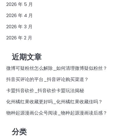
2026 年 5 月
2026 年 4 月
2026 年 3 月
2026 年 2 月
近期文章
微博可疑粉丝怎么解除_如何清理微博疑似粉丝？
抖音买评论的平台_抖音评论购买渠道？
卡盟抖音砍价_抖音砍价卡盟玩法揭秘
化州橘红果收藏更好吗_化州橘红果收藏佳吗？
物种起源漫画公众号阅读_物种起源漫画读后感？
分类