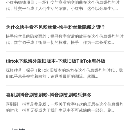
小红书赚钱项目：一场社交与商业的交响曲在这个信息爆炸的时
代，社交平台成了人们生活的缩影。小红书，这个以分享生活...
为什么快手看不见粉丝量-快手粉丝量隐藏之谜？
快手粉丝量的隐秘面纱：探寻数字背后的故事在这个信息爆炸的时
代，数字似乎成了衡量一切的标准。快手，作为一款备受欢...
tiktok下载海外版旧版本-下载旧版TikTok海外版
抚摸往昔，探寻 TikTok 旧版本的魅力在这个信息爆炸的时代，我
们似乎总是被推着向前，追逐着最新的潮流。然而...
喜刷刷抖音刷赞刷粉-抖音刷赞刷粉乐趣多
喜刷刷，抖音刷赞刷粉，一场关于数字狂欢的反思在这个信息爆炸
的时代，抖音无疑成为了我们生活中不可或缺的一部分。刷...