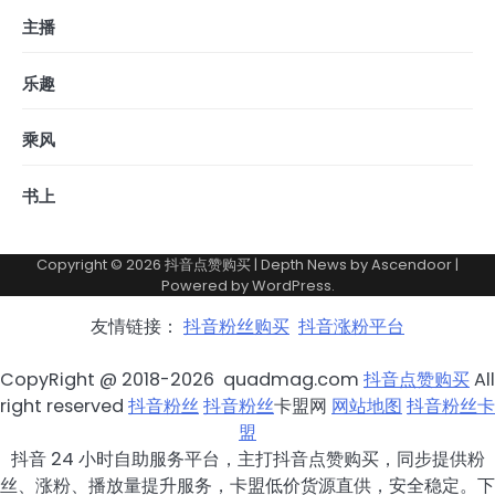
主播
乐趣
乘风
书上
Copyright © 2026
抖音点赞购买
| Depth News by
Ascendoor
|
Powered by
WordPress
.
友情链接：
抖音粉丝购买
抖音涨粉平台
CopyRight @ 2018-2026 quadmag.com
抖音点赞购买
All
right reserved
抖音粉丝
抖音粉丝
卡盟网
网站地图
抖音粉丝卡
盟
抖音 24 小时自助服务平台，主打抖音点赞购买，同步提供粉
丝、涨粉、播放量提升服务，卡盟低价货源直供，安全稳定。下