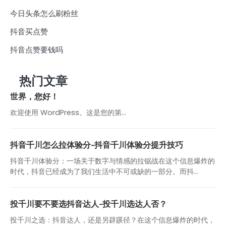
今日头条怎么刷粉丝
抖音买点赞
抖音点赞要钱吗
热门文章
世界，您好！
欢迎使用 WordPress。这是您的第…
抖音千川怎么拉体验分-抖音千川体验分提升技巧
抖音千川体验分：一场关于数字与情感的拉锯战在这个信息爆炸的
时代，抖音已经成为了我们生活中不可或缺的一部分。而抖...
投千川要不要选抖音达人-投千川选达人否？
投千川之选：抖音达人，还是另辟蹊径？在这个信息爆炸的时代，