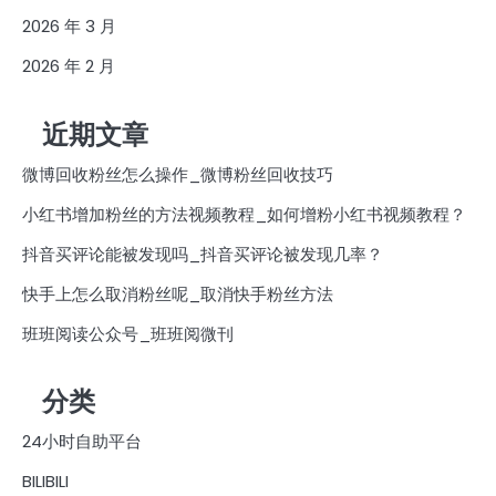
2026 年 3 月
2026 年 2 月
近期文章
微博回收粉丝怎么操作_微博粉丝回收技巧
小红书增加粉丝的方法视频教程_如何增粉小红书视频教程？
抖音买评论能被发现吗_抖音买评论被发现几率？
快手上怎么取消粉丝呢_取消快手粉丝方法
班班阅读公众号_班班阅微刊
分类
24小时自助平台
BILIBILI