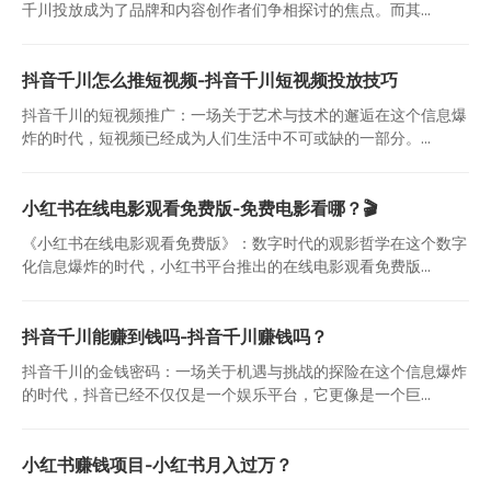
千川投放成为了品牌和内容创作者们争相探讨的焦点。而其...
抖音千川怎么推短视频-抖音千川短视频投放技巧
抖音千川的短视频推广：一场关于艺术与技术的邂逅在这个信息爆
炸的时代，短视频已经成为人们生活中不可或缺的一部分。...
小红书在线电影观看免费版-免费电影看哪？🎬
《小红书在线电影观看免费版》：数字时代的观影哲学在这个数字
化信息爆炸的时代，小红书平台推出的在线电影观看免费版...
抖音千川能赚到钱吗-抖音千川赚钱吗？
抖音千川的金钱密码：一场关于机遇与挑战的探险在这个信息爆炸
的时代，抖音已经不仅仅是一个娱乐平台，它更像是一个巨...
小红书赚钱项目-小红书月入过万？